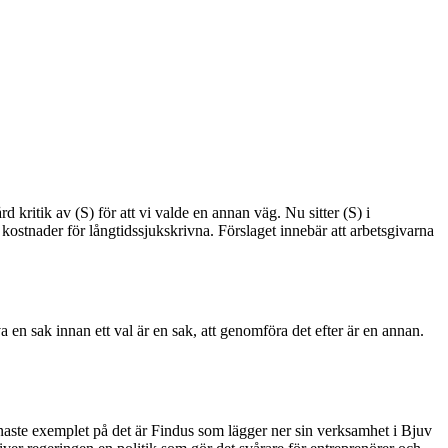
 kritik av (S) för att vi valde en annan väg. Nu sitter (S) i
h kostnader för långtidssjukskrivna. Förslaget innebär att arbetsgivarna
en sak innan ett val är en sak, att genomföra det efter är en annan.
t senaste exemplet på det är Findus som lägger ner sin verksamhet i Bjuv