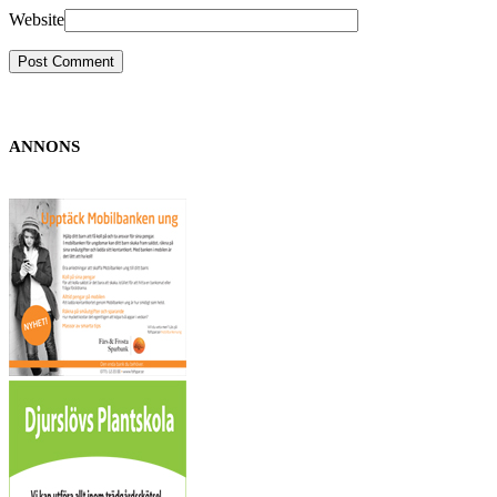
Website
ANNONS