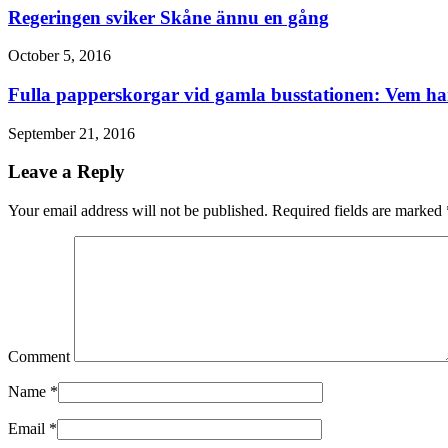
Regeringen sviker Skåne ännu en gång
October 5, 2016
Fulla papperskorgar vid gamla busstationen: Vem ha
September 21, 2016
Leave a Reply
Your email address will not be published. Required fields are marked
Comment
Name
*
Email
*