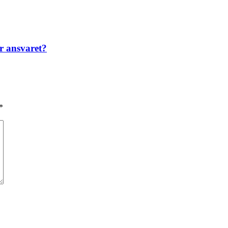
r ansvaret?
*