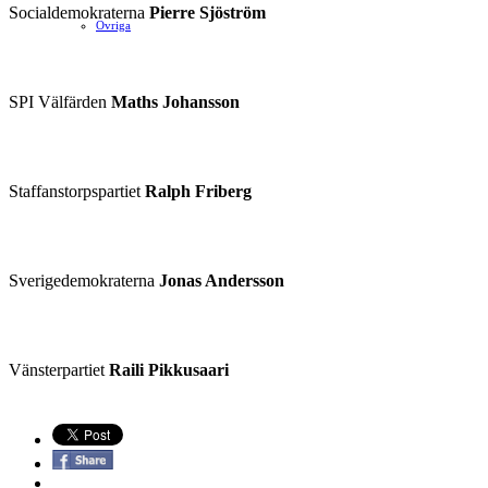
Socialdemokraterna
Pierre Sjöström
Ovriga
SPI Välfärden
Maths Johansson
Staffanstorpspartiet
Ralph Friberg
Sverigedemokraterna
Jonas Andersson
Vänsterpartiet
Raili Pikkusaari