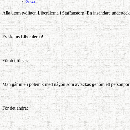
Ovriga
Alla utom tydligen Liberalerna i Staffanstorp! En insändare underteckna
Fy skäms Liberalerna!
För det första:
Man går inte i polemik med någon som avtackas genom ett personport
För det andra: