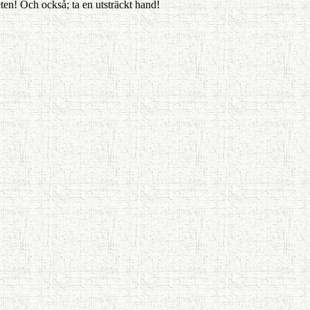
eten! Och också; ta en utsträckt hand!