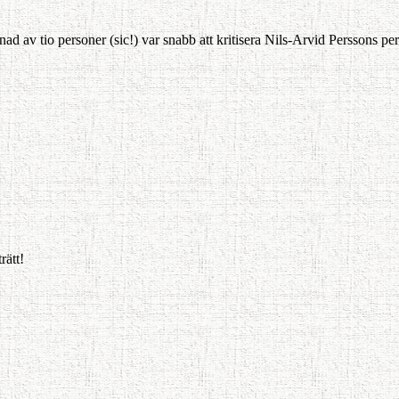
d av tio personer (sic!) var snabb att kritisera Nils-Arvid Perssons per
rätt!