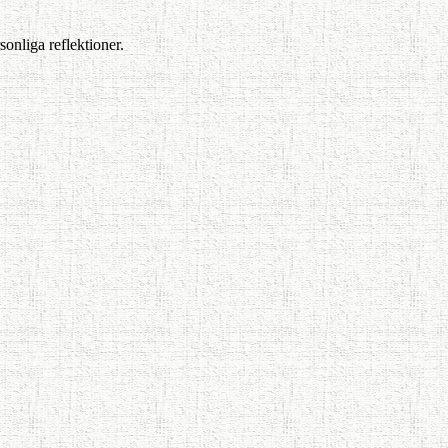
sonliga reflektioner.