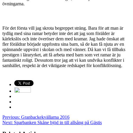
övningarna.
För det första vill jag skrota begreppet sträng. Bara för att man är
tydlig med sina ramar betyder inte det att jag som förälder är
kärlekslös och inte överöser dem med kramar. Jag hade önskat att
fler föräldrar började uppfostra sina barn, så de kan få njuta av en
spännande uppväxt i skolan och med vänner. Då kan vi få tillbaks
prestigen i läraryrket, att få arbeta med barn som vet ramar är ju
fantastiskt roligt. Dessutom tror jag att vi kan undvika konflikter i
samhället, respekt är det viktigaste redskapet för konfliktlösning.
Previous:
Granbackekvällarna 2016
Next:
Sparbanken Skåne bjöd in till allsång på Gästis