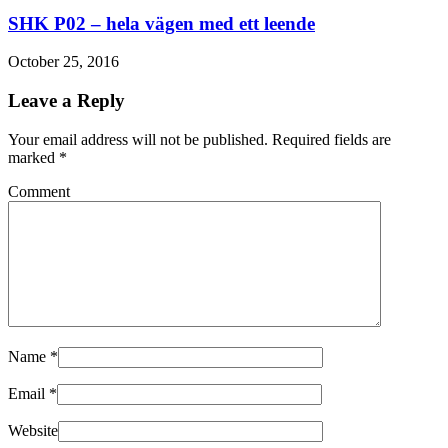
SHK P02 – hela vägen med ett leende
October 25, 2016
Leave a Reply
Your email address will not be published. Required fields are
marked
*
Comment
Name
*
Email
*
Website