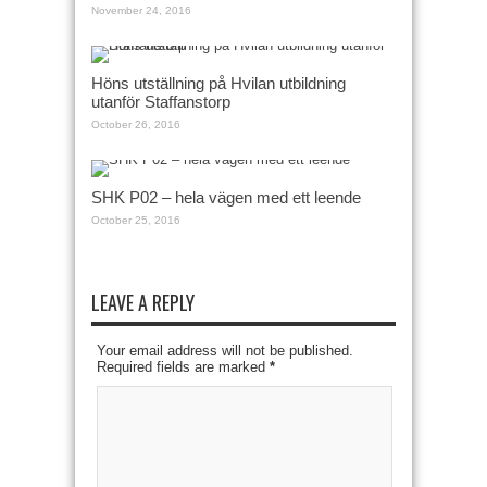
November 24, 2016
Höns utställning på Hvilan utbildning
utanför Staffanstorp
October 26, 2016
SHK P02 – hela vägen med ett leende
October 25, 2016
LEAVE A REPLY
Your email address will not be published.
Required fields are marked
*