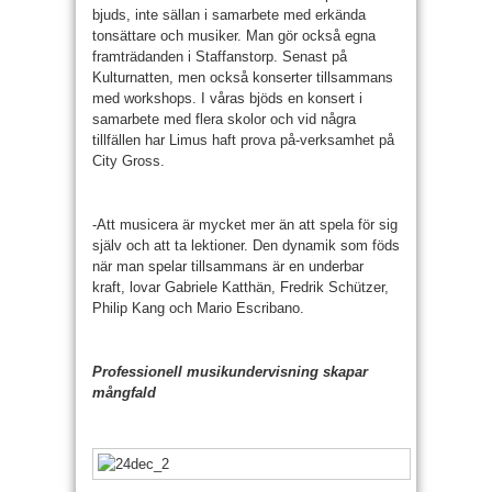
bjuds, inte sällan i samarbete med erkända
tonsättare och musiker. Man gör också egna
framträdanden i Staffanstorp. Senast på
Kulturnatten, men också konserter tillsammans
med workshops. I våras bjöds en konsert i
samarbete med flera skolor och vid några
tillfällen har Limus haft prova på-verksamhet på
City Gross.
-Att musicera är mycket mer än att spela för sig
själv och att ta lektioner. Den dynamik som föds
när man spelar tillsammans är en underbar
kraft, lovar Gabriele Katthän, Fredrik Schützer,
Philip Kang och Mario Escribano.
Professionell musikundervisning skapar
mångfald