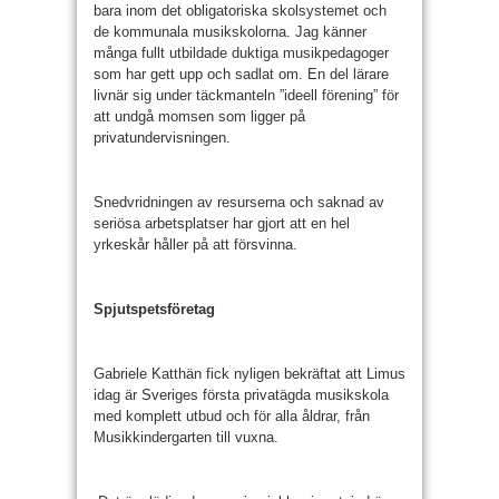
bara inom det obligatoriska skolsystemet och
de kommunala musikskolorna. Jag känner
många fullt utbildade duktiga musikpedagoger
som har gett upp och sadlat om. En del lärare
livnär sig under täckmanteln ”ideell förening” för
att undgå momsen som ligger på
privatundervisningen.
Snedvridningen av resurserna och saknad av
seriösa arbetsplatser har gjort att en hel
yrkeskår håller på att försvinna.
Spjutspetsföretag
Gabriele Katthän fick nyligen bekräftat att Limus
idag är Sveriges första privatägda musikskola
med komplett utbud och för alla åldrar, från
Musikkindergarten till vuxna.