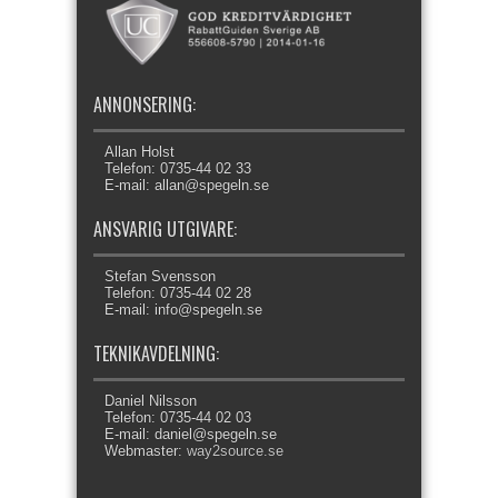
ANNONSERING:
Allan Holst
Telefon: 0735-44 02 33
E-mail: allan@spegeln.se
ANSVARIG UTGIVARE:
Stefan Svensson
Telefon: 0735-44 02 28
E-mail: info@spegeln.se
TEKNIKAVDELNING:
Daniel Nilsson
Telefon: 0735-44 02 03
E-mail: daniel@spegeln.se
Webmaster:
way2source.se