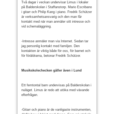
Två dagar i veckan undervisar Limus i lokaler
på Balderskolan i Staffanstorp. Mario Escribano
i gitarr och Philip Kang i piano. Fredrik Schützer
är verksamhetsansvarig och den man får
kontakt med när man anmäler sitt intresse och
vid schemaläggning.
-Intresse anmäler man via Internet. Sedan tar
jag personlig kontakt med familjen. Den
kontakten är viktig både för oss, för barnet och
för föräldrarna, betonar Fredrik Schützer.
Musikskolechecken gäller även i Lund
Ett femtontal barn undervisas på Balderskolan i
nuläget. Limus är redo att utöka med växande
efterfrågan.
-Gitarr och piano är de vanligaste instrumenten,