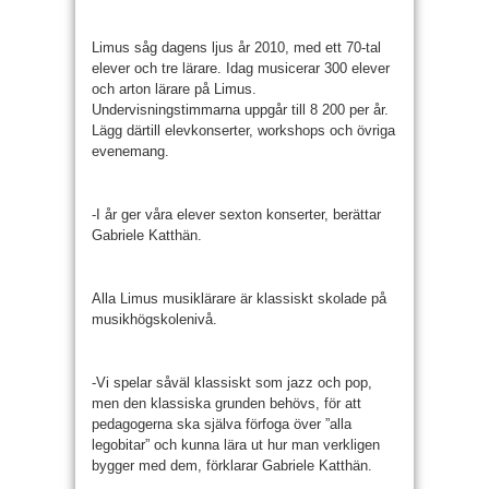
Limus såg dagens ljus år 2010, med ett 70-tal
elever och tre lärare. Idag musicerar 300 elever
och arton lärare på Limus.
Undervisningstimmarna uppgår till 8 200 per år.
Lägg därtill elevkonserter, workshops och övriga
evenemang.
-I år ger våra elever sexton konserter, berättar
Gabriele Katthän.
Alla Limus musiklärare är klassiskt skolade på
musikhögskolenivå.
-Vi spelar såväl klassiskt som jazz och pop,
men den klassiska grunden behövs, för att
pedagogerna ska själva förfoga över ”alla
legobitar” och kunna lära ut hur man verkligen
bygger med dem, förklarar Gabriele Katthän.