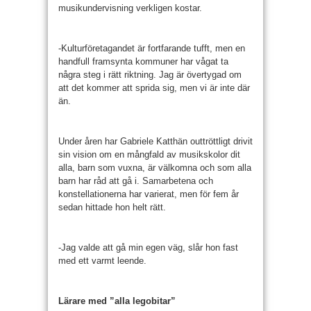
musikundervisning verkligen kostar.
-Kulturföretagandet är fortfarande tufft, men en
handfull framsynta kommuner har vågat ta
några steg i rätt riktning. Jag är övertygad om
att det kommer att sprida sig, men vi är inte där
än.
Under åren har Gabriele Katthän outtröttligt drivit
sin vision om en mångfald av musikskolor dit
alla, barn som vuxna, är välkomna och som alla
barn har råd att gå i. Samarbetena och
konstellationerna har varierat, men för fem år
sedan hittade hon helt rätt.
-Jag valde att gå min egen väg, slår hon fast
med ett varmt leende.
Lärare med ”alla legobitar”