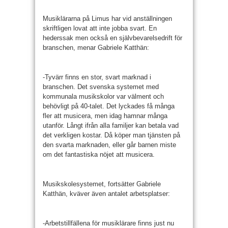
Musiklärarna på Limus har vid anställningen
skriftligen lovat att inte jobba svart. En
hederssak men också en självbevarelsedrift för
branschen, menar Gabriele Katthän:
-Tyvärr finns en stor, svart marknad i
branschen. Det svenska systemet med
kommunala musikskolor var välment och
behövligt på 40-talet. Det lyckades få många
fler att musicera, men idag hamnar många
utanför. Långt ifrån alla familjer kan betala vad
det verkligen kostar. Då köper man tjänsten på
den svarta marknaden, eller går barnen miste
om det fantastiska nöjet att musicera.
Musikskolesystemet, fortsätter Gabriele
Katthän, kväver även antalet arbetsplatser:
-Arbetstillfällena för musiklärare finns just nu