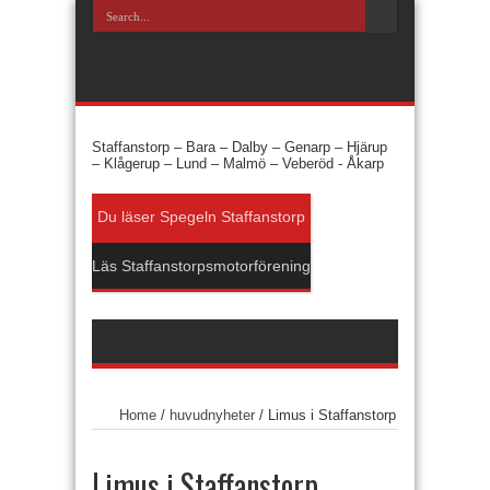
Staffanstorp –
Bara –
Dalby –
Genarp –
Hjärup
–
Klågerup –
Lund –
Malmö –
Veberöd -
Åkarp
Du läser Spegeln Staffanstorp
Läs Staffanstorpsmotorförening
Home
/
huvudnyheter
/
Limus i Staffanstorp
Limus i Staffanstorp