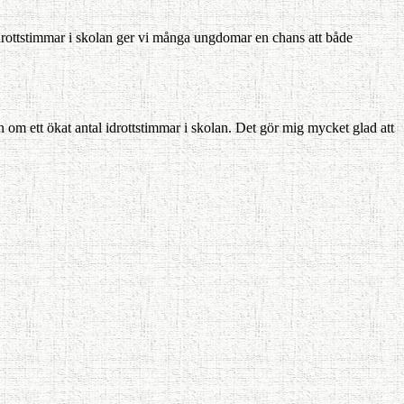
 idrottstimmar i skolan ger vi många ungdomar en chans att både
 om ett ökat antal idrottstimmar i skolan. Det gör mig mycket glad att