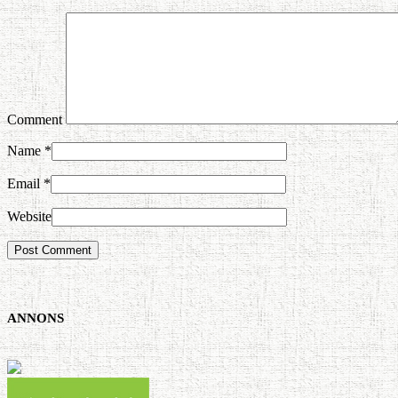
Comment
Name
*
Email
*
Website
ANNONS