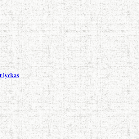
t lyckas