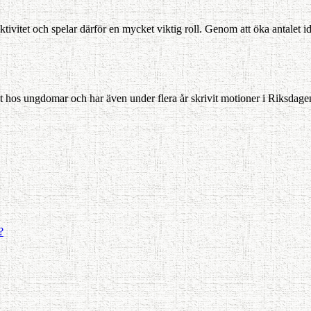
aktivitet och spelar därför en mycket viktig roll. Genom att öka antalet
 hos ung­domar och har även under flera år skrivit motioner i Riksdagen
?