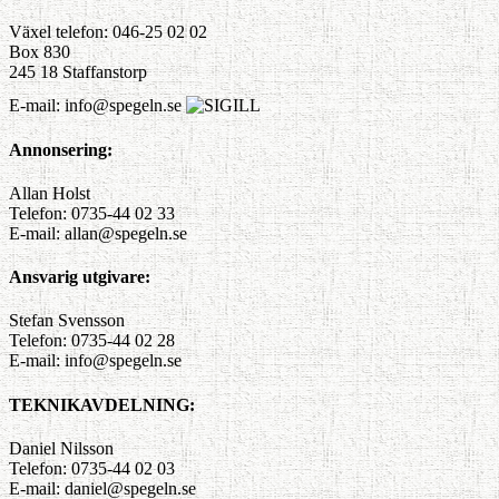
Växel telefon: 046-25 02 02
Box 830
245 18 Staffanstorp
E-mail: info@spegeln.se
Annonsering:
Allan Holst
Telefon: 0735-44 02 33
E-mail: allan@spegeln.se
Ansvarig utgivare:
Stefan Svensson
Telefon: 0735-44 02 28
E-mail: info@spegeln.se
TEKNIKAVDELNING:
Daniel Nilsson
Telefon: 0735-44 02 03
E-mail: daniel@spegeln.se