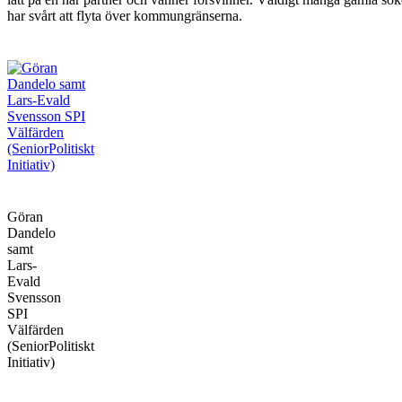
har svårt att flyta över kommungränserna.
Göran
Dandelo
samt
Lars-
Evald
Svensson
SPI
Välfärden
(SeniorPolitiskt
Initiativ)