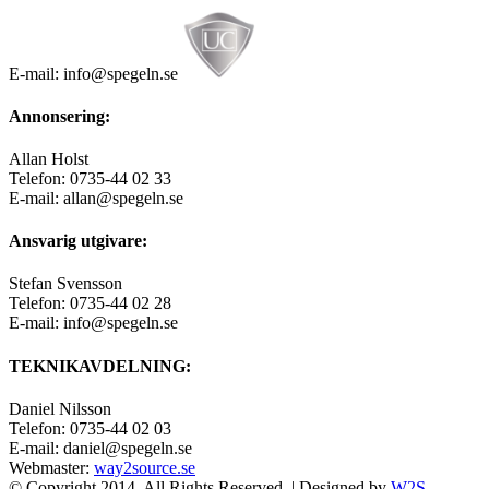
E-mail: info@spegeln.se
Annonsering:
Allan Holst
Telefon: 0735-44 02 33
E-mail: allan@spegeln.se
Ansvarig utgivare:
Stefan Svensson
Telefon: 0735-44 02 28
E-mail: info@spegeln.se
TEKNIKAVDELNING:
Daniel Nilsson
Telefon: 0735-44 02 03
E-mail: daniel@spegeln.se
Webmaster:
way2source.se
© Copyright 2014, All Rights Reserved. | Designed by
W2S