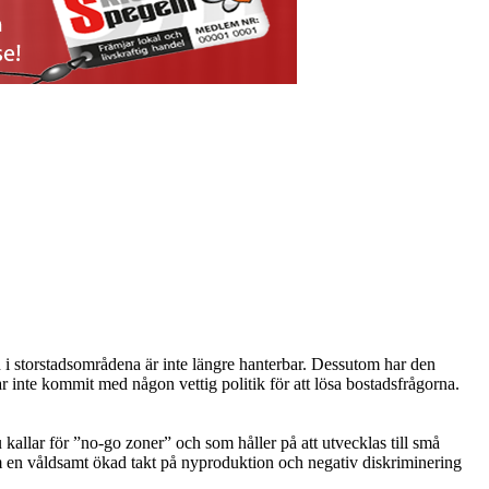
 i storstadsområdena är inte längre hanterbar. Dessutom har den
ar inte kommit med någon vettig politik för att lösa bostadsfrågorna.
allar för ”no-go zoner” och som håller på att utvecklas till små
 om en våldsamt ökad takt på nyproduktion och negativ diskriminering