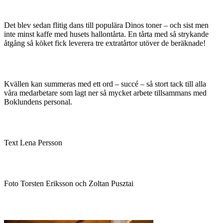
Det blev sedan flitig dans till populära Dinos toner – och sist men
inte minst kaffe med husets hallontårta. En tårta med så strykande
åtgång så köket fick leverera tre extratårtor utöver de beräknade!
Kvällen kan summeras med ett ord – succé – så stort tack till alla
våra medarbetare som lagt ner så mycket arbete tillsammans med
Boklundens personal.
Text Lena Persson
Foto Torsten Eriksson och Zoltan Pusztai