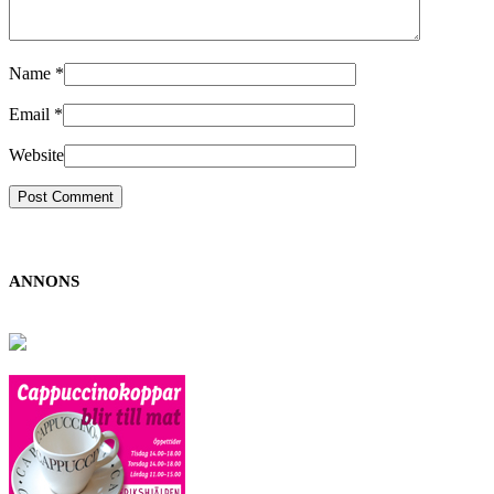
Name
*
Email
*
Website
ANNONS