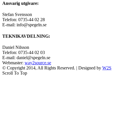
Ansvarig utgivare:
Stefan Svensson
Telefon: 0735-44 02 28
E-mail: info@spegeln.se
TEKNIKAVDELNING:
Daniel Nilsson
Telefon: 0735-44 02 03
E-mail: daniel@spegeln.se
Webmaster:
way2source.se
© Copyright 2014, All Rights Reserved. | Designed by
W2S
Scroll To Top