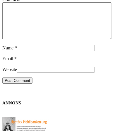
Name
*
Email
*
Website
ANNONS