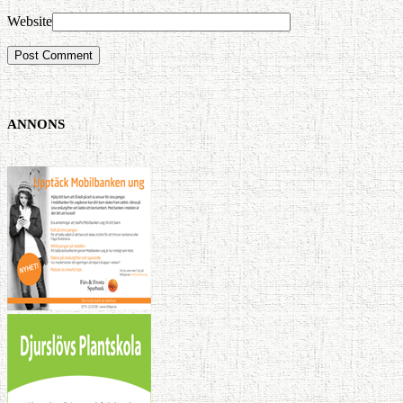
Website
ANNONS