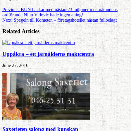
Previous:
BUN backar med nästan 23 miljoner men nämndens
ordförande Nino Vidovic hade ingen aning!
Next:
Spegeln till Kometen – företagshotellet nästan fullbelagt
Related Articles
Uppåkra – ett järnålderns maktcentra
June 27, 2016
Saxerieten salong med kunskap