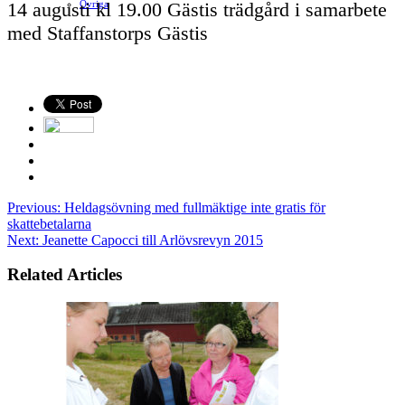
14 augusti kl 19.00 Gästis trädgård i samarbete
Ovriga
med Staffanstorps Gästis
Previous:
Heldagsövning med fullmäktige inte gratis för
skattebetalarna
Next:
Jeanette Capocci till Arlövsrevyn 2015
Related Articles