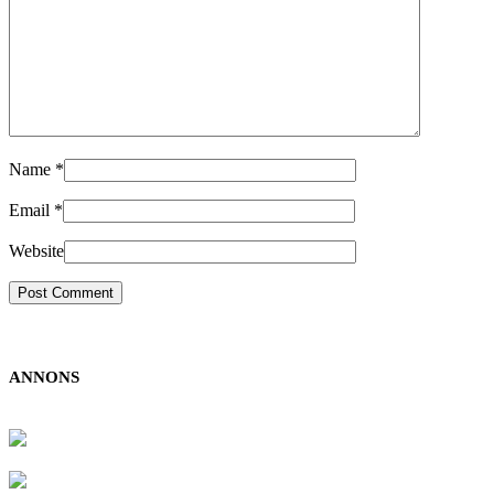
Name
*
Email
*
Website
ANNONS