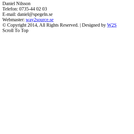
Daniel Nilsson
Telefon: 0735-44 02 03
E-mail: daniel@spegeln.se
Webmaster:
way2source.se
© Copyright 2014, All Rights Reserved. | Designed by
W2S
Scroll To Top