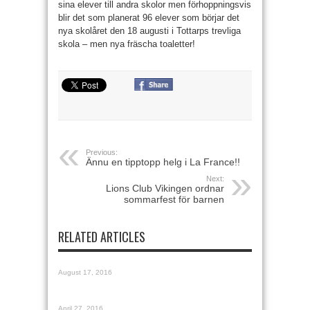
sina elever till andra skolor men förhoppningsvis
blir det som planerat 96 elever som börjar det
nya skolåret den 18 augusti i Tottarps trevliga
skola – men nya fräscha toaletter!
Previous:
Ännu en tipptopp helg i La France!!
Next:
Lions Club Vikingen ordnar
sommarfest för barnen
RELATED ARTICLES
August 17, 2016
April 27, 2016