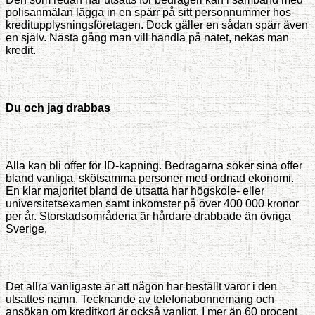
polisanmälan lägga in en spärr på sitt personnummer hos
kreditupplysningsföretagen. Dock gäller en sådan spärr även
en själv. Nästa gång man vill handla på nätet, nekas man
kredit.
Du och jag drabbas
Alla kan bli offer för ID-kapning. Bedragarna söker sina offer
bland vanliga, skötsamma personer med ordnad ekonomi.
En klar majoritet bland de utsatta har högskole- eller
universitetsexamen samt inkomster på över 400 000 kronor
per år. Storstadsområdena är hårdare drabbade än övriga
Sverige.
Det allra vanligaste är att någon har beställt varor i den
utsattes namn. Tecknande av telefonabonnemang och
ansökan om kreditkort är också vanligt. I mer än 60 procent