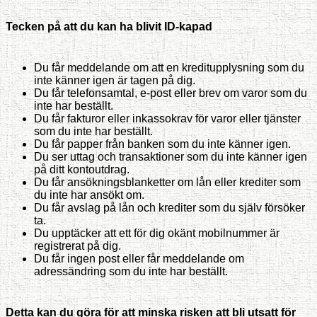
Tecken på att du kan ha blivit ID-kapad
Du får meddelande om att en kreditupplysning som du
inte känner igen är tagen på dig.
Du får telefonsamtal, e-post eller brev om varor som du
inte har beställt.
Du får fakturor eller inkassokrav för varor eller tjänster
som du inte har beställt.
Du får papper från banken som du inte känner igen.
Du ser uttag och transaktioner som du inte känner igen
på ditt kontoutdrag.
Du får ansökningsblanketter om lån eller krediter som
du inte har ansökt om.
Du får avslag på lån och krediter som du själv försöker
ta.
Du upptäcker att ett för dig okänt mobilnummer är
registrerat på dig.
Du får ingen post eller får meddelande om
adressändring som du inte har beställt.
Detta kan du göra för att minska risken att bli utsatt för