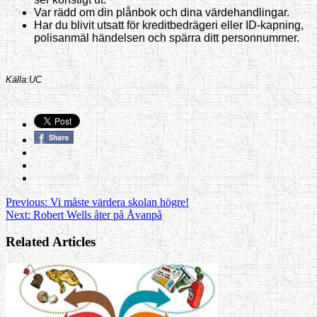
Var rädd om din plånbok och dina värdehandlingar.
Har du blivit utsatt för kreditbedrägeri eller ID-kapning,
polisanmäl händelsen och spärra ditt personnummer.
Källa:UC
Previous:
Vi måste värdera skolan högre!
Next:
Robert Wells åter på Åvanpå
Related Articles