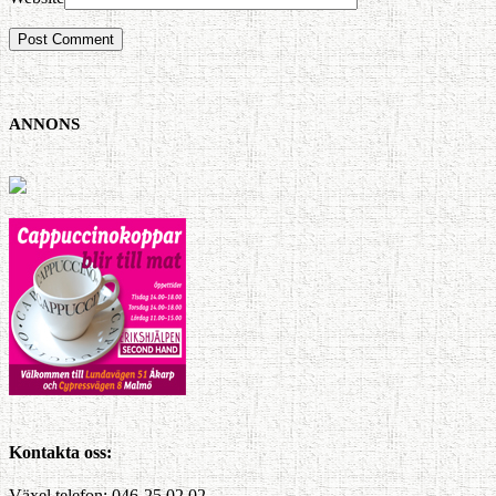
ANNONS
Kontakta oss:
Växel telefon: 046-25 02 02