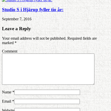
Studio S i Hjärup fyller tio år:
September 7, 2016
Leave a Reply
Your email address will not be published. Required fields are
marked
*
Comment
Name
*
Email
*
Website