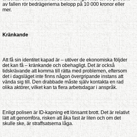
av fallen rör bedrägerierna belopp på 10 000 kronor eller
mer.
Kränkande
Att få sin identitet kapad är – utöver de ekonomiska följder
det kan få – kränkande och obehagligt. Det är också
tidskrävande att komma till rätta med problemen, eftersom
det i dagsläget inte finns någon övergripande instans att
vända sig till. Den drabbade måste själv kontakta en rad
olika aktörer, vilket kan ta flera arbetsdagar i anspråk.
Enligt polisen är ID-kapning ett lönsamt brott. Det är relativt
lätt att genomföra, risken att åka fast är liten och om det
skulle ske, är straffsatserna låga.