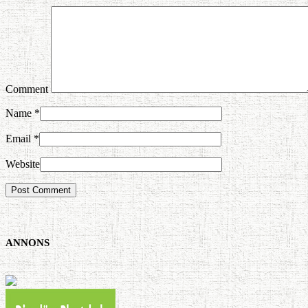
Comment
Name
*
Email
*
Website
ANNONS