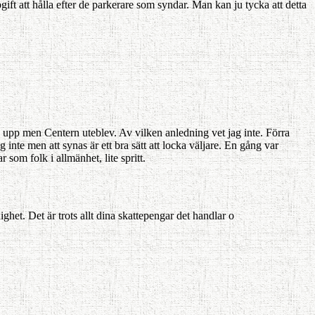
ft att hålla efter de parkerare som syndar. Man kan ju tycka att detta
lde upp men Centern uteblev. Av vilken anledning vet jag inte. Förra
inte men att synas är ett bra sätt att locka väljare. En gång var
som folk i allmänhet, lite spritt.
ghet. Det är trots allt dina skattepengar det handlar o