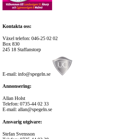
Kontakta oss:
Växel telefon: 046-25 02 02
Box 830
245 18 Staffanstorp
E-mail: info@spegeln.se
Annonsering:
Allan Holst
Telefon: 0735-44 02 33
E-mail: allan@spegeln.se
Ansvarig utgivare:
Stefan Svensson