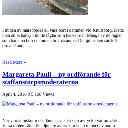
I mitten av mars röjdes all vass bort i dammen vid Knutsborg. Detta
utan att ta hänsyn till de fåglar som häckar där. Många av de fåglar
som har sina bon i dammen är Gräsänder. Det gör saken särskilt
oroväckande ...
Read More »
Margareta Pauli – ny ordförande för
staffanstorpsmoderaterna
April 4, 2016
0
5,168 Views
När vi människor möts, lämnar vi spår och avtryck i vår omvärld.
Vissa möten sätter lite djupare avtryck, medan minnet av andra