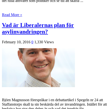
det fulla ansvaret som politiker och se till att skaffa ...
Read More »
Vad är Liberalernas plan för
asylinvandringen?
February 10, 2016
0
1,330 Views
Björn Magnusson förespråkar i en debattartikel i Spegeln nr 24 att
Staffanstorps skall ta sin beskärda del av invandringen. Istället för att
beskriva hur stor den delen är och vad det innebär för