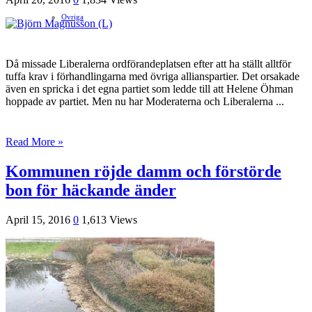
Ovriga
Då missade Liberalerna ordförandeplatsen efter att ha ställt alltför
tuffa krav i förhandlingarna med övriga allianspartier. Det orsakade
även en spricka i det egna partiet som ledde till att Helene Öhman
hoppade av partiet. Men nu har Moderaterna och Liberalerna ...
Read More »
Kommunen röjde damm och förstörde
bon för häckande änder
April 15, 2016
0
1,613 Views