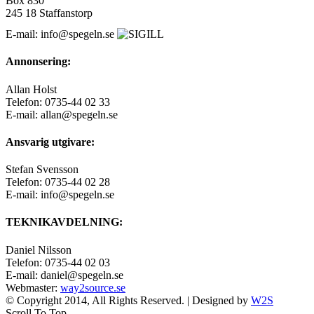
Box 830
245 18 Staffanstorp
E-mail: info@spegeln.se
Annonsering:
Allan Holst
Telefon: 0735-44 02 33
E-mail: allan@spegeln.se
Ansvarig utgivare:
Stefan Svensson
Telefon: 0735-44 02 28
E-mail: info@spegeln.se
TEKNIKAVDELNING:
Daniel Nilsson
Telefon: 0735-44 02 03
E-mail: daniel@spegeln.se
Webmaster:
way2source.se
© Copyright 2014, All Rights Reserved. | Designed by
W2S
Scroll To Top