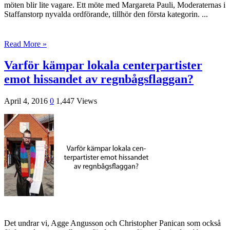
möten blir lite vagare. Ett möte med Margareta Pauli, Moderaternas i
Staffanstorp ny­valda ordförande, tillhör den första kategorin. ...
Read More »
Varför kämpar lokala centerpartister
emot hissandet av regnbågsflaggan?
April 4, 2016
0
1,447 Views
Det undrar vi, Agge Angusson och Christopher Panican som också