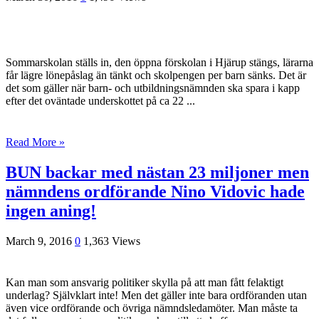
Sommarskolan ställs in, den öppna förskolan i Hjärup stängs, lärarna
får lägre lönepåslag än tänkt och skolpengen per barn sänks. Det är
det som gäller när barn- och utbildningsnämnden ska spara i kapp
efter det oväntade underskottet på ca 22 ...
Read More »
BUN backar med nästan 23 miljoner men
nämndens ordförande Nino Vidovic hade
ingen aning!
March 9, 2016
0
1,363 Views
Kan man som ansvarig politiker skylla på att man fått felaktigt
underlag? Självklart inte! Men det gäller inte bara ordföranden utan
även vice ordförande och övriga nämndsledamöter. Man måste ta