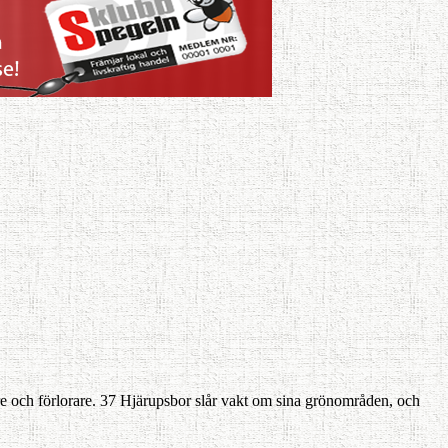
e och för­lorare. 37 Hjärupsbor slår vakt om sina grönområden, och