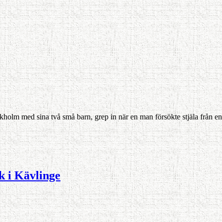
lm med sina två små barn, grep in när en man försökte stjäla från en äl
k i Kävlinge