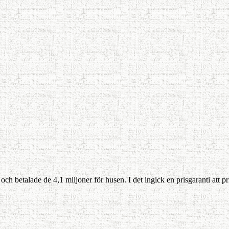
 betalade de 4,1 miljoner för husen. I det ingick en prisgaranti att pri