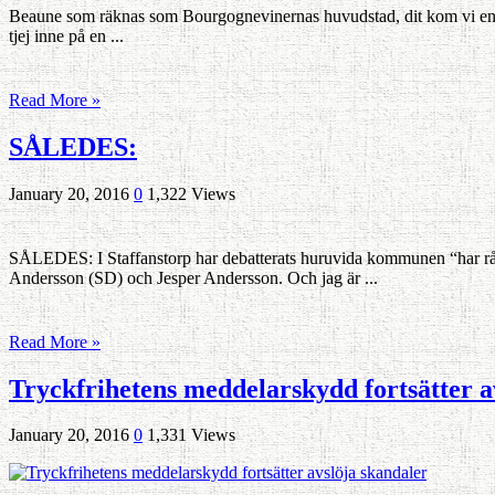
Beaune som räknas som Bourgognevinernas huvudstad, dit kom vi en efterm
tjej inne på en ...
Read More »
SÅLEDES:
January 20, 2016
0
1,322 Views
SÅLEDES: I Staffanstorp har debatterats huruvida kommunen “har råd” a
Andersson (SD) och Jesper Andersson. Och jag är ...
Read More »
Tryckfrihetens meddelarskydd fortsätter a
January 20, 2016
0
1,331 Views