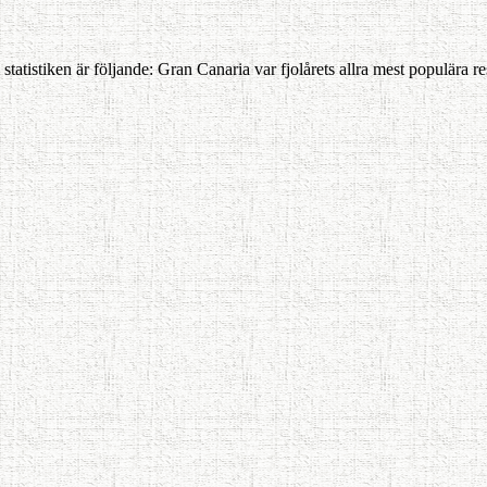
 ser i statistiken är följande: Gran Canaria var fjolårets allra mest popu