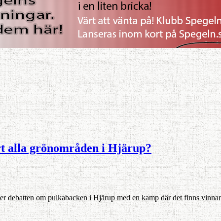
bort alla grönområden i Hjärup?
er de­batten om pulkabacken i Hjärup med en kamp där det finns vinnar