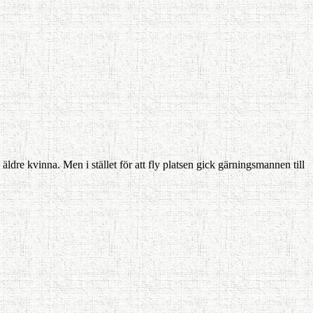
dre kvinna. Men i stället för att fly platsen gick gärningsmannen till