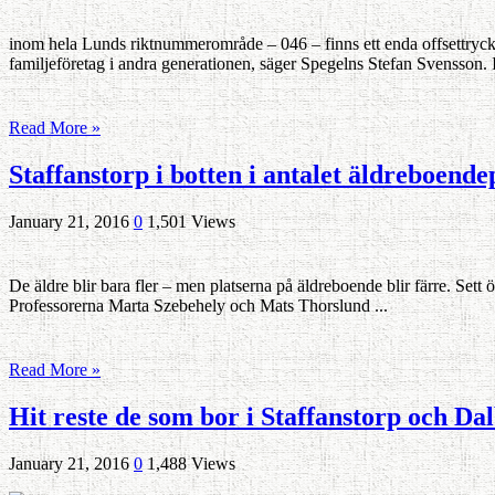
inom hela Lunds riktnummerområde – 046 – finns ett enda offsettrycke
familjeföretag i andra generationen, säger Spegelns Stefan Svensson. In
Read More »
Staffanstorp i botten i antalet äldreboende
January 21, 2016
0
1,501 Views
De äldre blir bara fler – men platserna på äldreboende blir färre. Sett
Professorerna Marta Szebehely och Mats Thorslund ...
Read More »
Hit reste de som bor i Staffanstorp och Da
January 21, 2016
0
1,488 Views