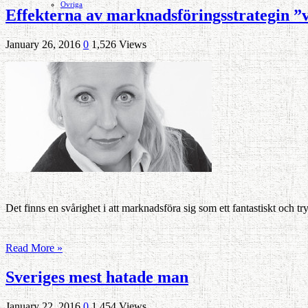
Ovriga
Effekterna av marknadsföringsstrategin ”
January 26, 2016
0
1,526 Views
Det finns en svårighet i att marknadsföra sig som ett fantastiskt och 
Read More »
Sveriges mest hatade man
January 22, 2016
0
1,454 Views