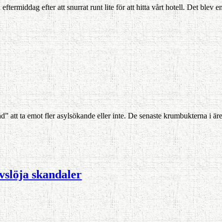
iddag efter att snurrat runt lite för att hitta vårt hotell. Det blev en
tt ta emot fler asylsökande eller inte. De senaste krumbukterna i ären
vslöja skandaler