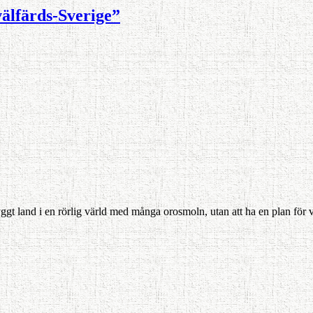
välfärds-Sverige”
tryggt land i en rörlig värld med många orosmoln, utan att ha en plan fö