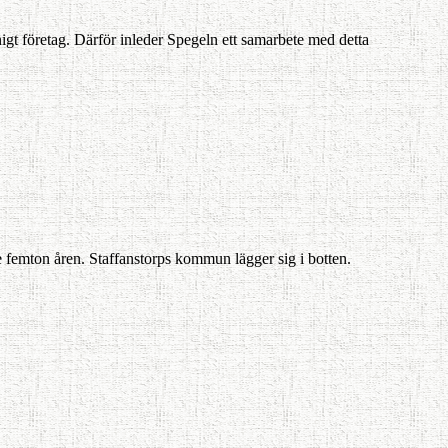
gt företag. Därför inleder Spegeln ett samarbete med detta
ste femton åren. Staffanstorps kommun lägger sig i botten.