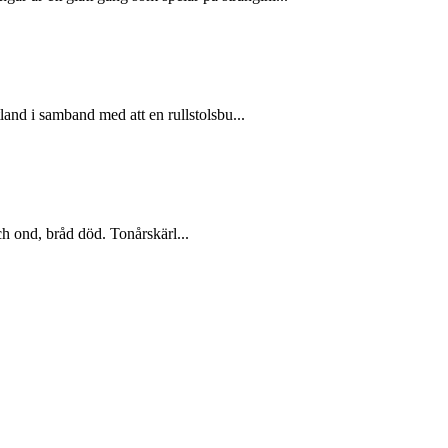
land i samband med att en rullstolsbu...
 ond, bråd död. Tonårskärl...