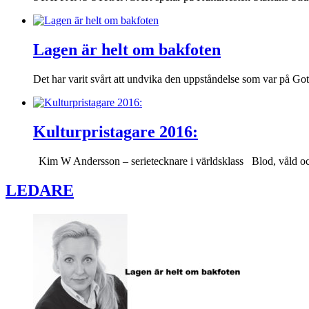
Lagen är helt om bakfoten
Det har varit svårt att undvika den uppståndelse som var på Got
Kulturpristagare 2016:
Kim W Andersson – serietecknare i världsklass Blod, våld och
LEDARE