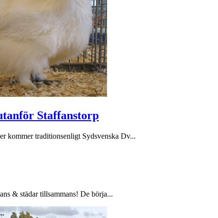
utanför Staffanstorp
er kommer traditionsenligt Sydsvenska Dv...
ans & städar tillsammans! De börja...