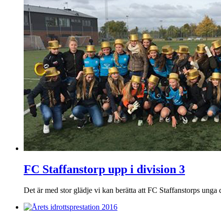
FC Staffanstorp upp i division 3
Det är med stor glädje vi kan berätta att FC Staffanstorps unga 