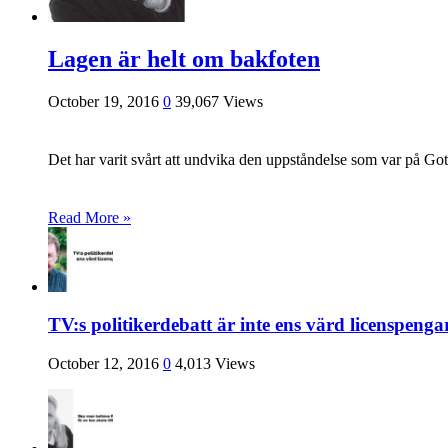
Lagen är helt om bakfoten
October 19, 2016
0
39,067 Views
Det har varit svårt att undvika den uppståndelse som var på Gotl
Read More »
TV:s politikerdebatt är inte ens värd licenspeng
October 12, 2016
0
4,013 Views