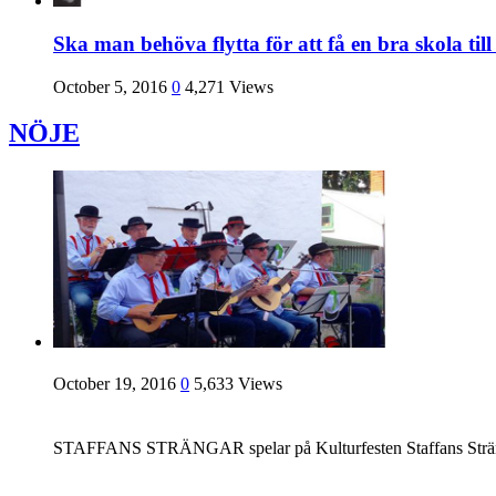
Ska man behöva flytta för att få en bra skola til
October 5, 2016
0
4,271 Views
NÖJE
October 19, 2016
0
5,633 Views
STAFFANS STRÄNGAR spelar på Kulturfesten Staffans Strängar